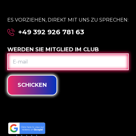
ES VORZIEHEN, DIREKT MIT UNS ZU SPRECHEN:
+49 392 926 781 63
WERDEN SIE MITGLIED IM CLUB
E-
MAIL
SCHICKEN