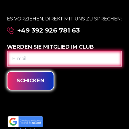
ES VORZIEHEN, DIREKT MIT UNS ZU SPRECHEN:
+49 392 926 781 63
WERDEN SIE MITGLIED IM CLUB
E-
MAIL
SCHICKEN