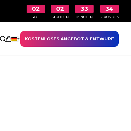
02
02
33
34
TAGE
STUNDEN
MINUTEN
SEKUNDEN
KOSTENLOSES ANGEBOT & ENTWURF
Einkaufswagen öffnen