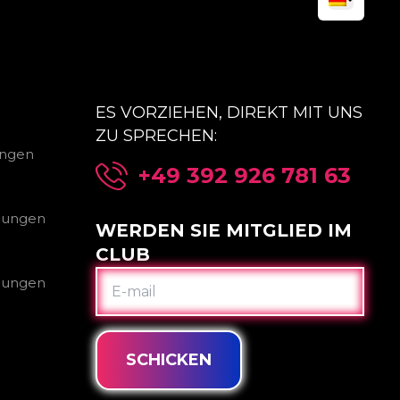
ES VORZIEHEN, DIREKT MIT UNS
ZU SPRECHEN:
ungen
+49 392 926 781 63
gungen
WERDEN SIE MITGLIED IM
CLUB
E-
gungen
MAIL
SCHICKEN