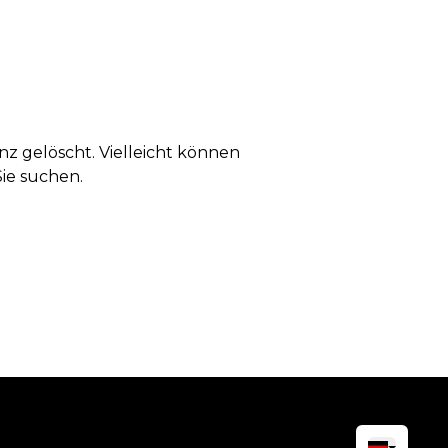
anz gelöscht. Vielleicht können
Sie suchen.