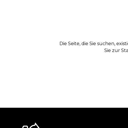
Die Seite, die Sie suchen, exi
Sie zur St