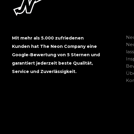
Neo
Mit mehr als 5.000 zufriedenen
Ne
Kunden hat The Neon Company eine
las
Google-Bewertung von 5 Sternen und
Ins
garantiert jederzeit beste Qualität,
Be
Service und Zuverlässigkeit.
Übe
Kon