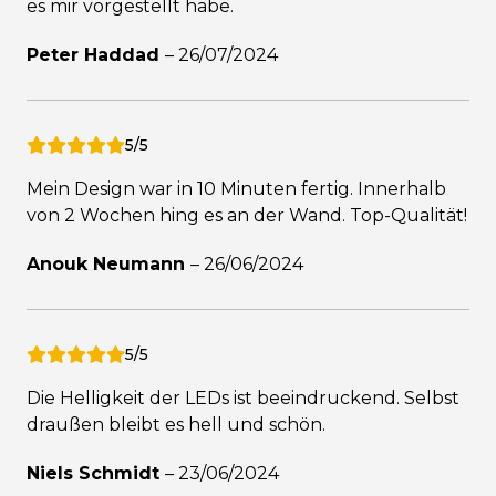
es mir vorgestellt habe.
Peter Haddad
–
26/07/2024
5/5
Mein Design war in 10 Minuten fertig. Innerhalb
von 2 Wochen hing es an der Wand. Top-Qualität!
Anouk Neumann
–
26/06/2024
5/5
Die Helligkeit der LEDs ist beeindruckend. Selbst
draußen bleibt es hell und schön.
Niels Schmidt
–
23/06/2024