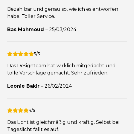
Bezahlbar und genau so, wie ich es entworfen
habe. Toller Service.
Bas Mahmoud
–
25/03/2024
5/5
Das Designteam hat wirklich mitgedacht und
tolle Vorschläge gemacht. Sehr zufrieden.
Leonie Bakir
–
26/02/2024
4/5
Das Licht ist gleichmäßig und kräftig. Selbst bei
Tageslicht fällt es auf.