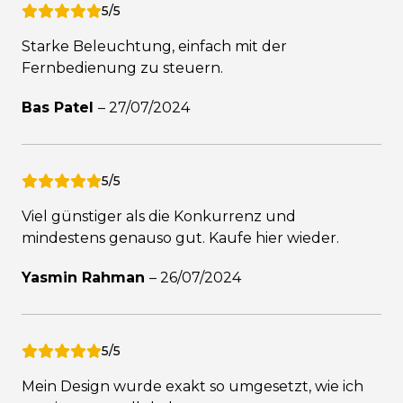
5/5
Starke Beleuchtung, einfach mit der
Fernbedienung zu steuern.
Bas Patel
–
27/07/2024
5/5
Viel günstiger als die Konkurrenz und
mindestens genauso gut. Kaufe hier wieder.
Yasmin Rahman
–
26/07/2024
5/5
Mein Design wurde exakt so umgesetzt, wie ich