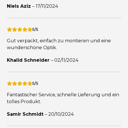
Niels Aziz
–
17/11/2024
5/5
Gut verpackt, einfach zu montieren und eine
wunderschöne Optik.
Khalid Schneider
–
02/11/2024
5/5
Fantastischer Service, schnelle Lieferung und ein
tolles Produkt.
Samir Schmidt
–
20/10/2024