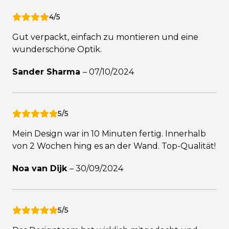
4/5
Gut verpackt, einfach zu montieren und eine
wunderschöne Optik.
Sander Sharma
–
07/10/2024
5/5
Mein Design war in 10 Minuten fertig. Innerhalb
von 2 Wochen hing es an der Wand. Top-Qualität!
Noa van Dijk
–
30/09/2024
5/5