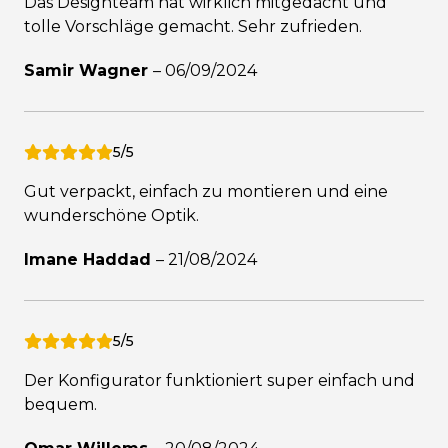
Das Designteam hat wirklich mitgedacht und
tolle Vorschläge gemacht. Sehr zufrieden.
Samir Wagner
–
06/09/2024
5/5
Gut verpackt, einfach zu montieren und eine
wunderschöne Optik.
Imane Haddad
–
21/08/2024
5/5
Der Konfigurator funktioniert super einfach und
bequem.