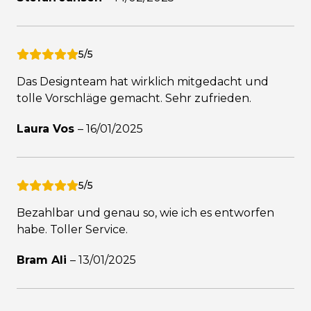
5/5
Das Designteam hat wirklich mitgedacht und
tolle Vorschläge gemacht. Sehr zufrieden.
Laura Vos
–
16/01/2025
5/5
Bezahlbar und genau so, wie ich es entworfen
habe. Toller Service.
Bram Ali
–
13/01/2025