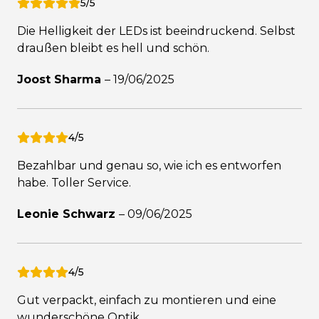
5/5
Die Helligkeit der LEDs ist beeindruckend. Selbst
draußen bleibt es hell und schön.
Joost Sharma
–
19/06/2025
4/5
Bezahlbar und genau so, wie ich es entworfen
habe. Toller Service.
Leonie Schwarz
–
09/06/2025
4/5
Gut verpackt, einfach zu montieren und eine
wunderschöne Optik.