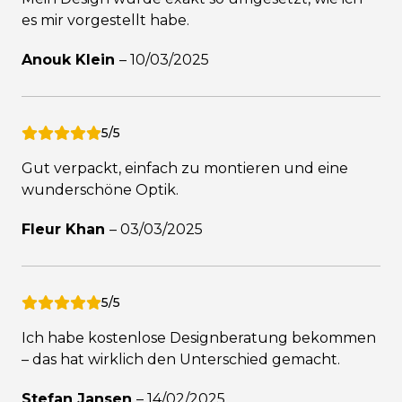
es mir vorgestellt habe.
Anouk Klein
–
10/03/2025
5/5
Gut verpackt, einfach zu montieren und eine
wunderschöne Optik.
Fleur Khan
–
03/03/2025
5/5
Ich habe kostenlose Designberatung bekommen
– das hat wirklich den Unterschied gemacht.
Stefan Jansen
–
14/02/2025