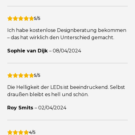
5/5
Ich habe kostenlose Designberatung bekommen
– das hat wirklich den Unterschied gemacht.
Sophie van Dijk
–
08/04/2024
5/5
Die Helligkeit der LEDs ist beeindruckend. Selbst
draußen bleibt es hell und schön.
Roy Smits
–
02/04/2024
4/5