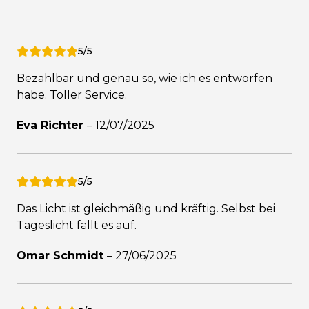
5/5
Bezahlbar und genau so, wie ich es entworfen
habe. Toller Service.
Eva Richter
–
12/07/2025
5/5
Das Licht ist gleichmäßig und kräftig. Selbst bei
Tageslicht fällt es auf.
Omar Schmidt
–
27/06/2025