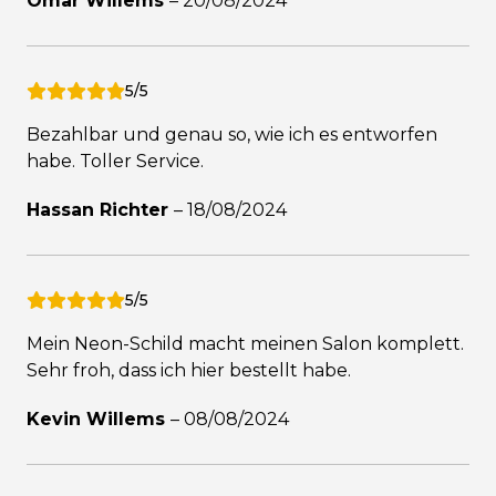
Omar Willems
–
20/08/2024
5/5
Bezahlbar und genau so, wie ich es entworfen
habe. Toller Service.
Hassan Richter
–
18/08/2024
5/5
Mein Neon-Schild macht meinen Salon komplett.
Sehr froh, dass ich hier bestellt habe.
Kevin Willems
–
08/08/2024