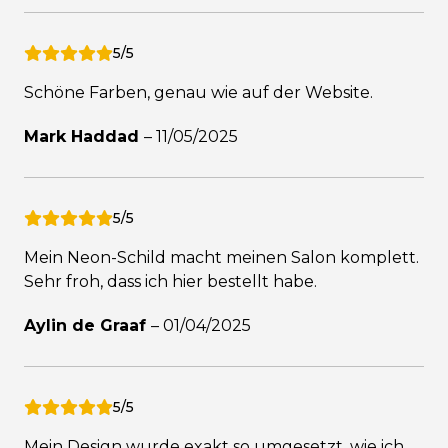
5/5
Schöne Farben, genau wie auf der Website.
Mark Haddad
–
11/05/2025
5/5
Mein Neon-Schild macht meinen Salon komplett.
Sehr froh, dass ich hier bestellt habe.
Aylin de Graaf
–
01/04/2025
5/5
Mein Design wurde exakt so umgesetzt, wie ich