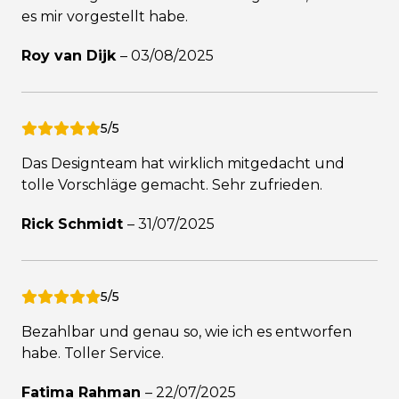
es mir vorgestellt habe.
Roy van Dijk
–
03/08/2025
5/5
Das Designteam hat wirklich mitgedacht und
tolle Vorschläge gemacht. Sehr zufrieden.
Rick Schmidt
–
31/07/2025
5/5
Bezahlbar und genau so, wie ich es entworfen
habe. Toller Service.
Fatima Rahman
–
22/07/2025