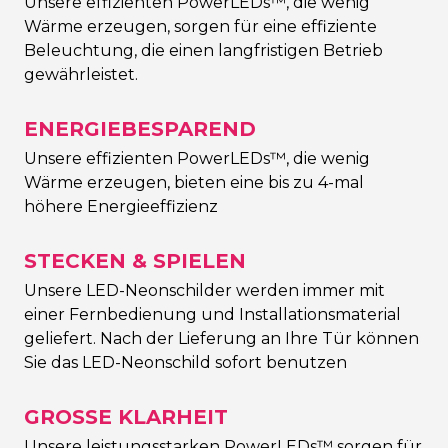
Unsere effizienten PowerLEDs™, die wenig
Wärme erzeugen, sorgen für eine effiziente
Beleuchtung, die einen langfristigen Betrieb
gewährleistet.
ENERGIEBESPAREND
Unsere effizienten PowerLEDs™, die wenig
Wärme erzeugen, bieten eine bis zu 4-mal
höhere Energieeffizienz
STECKEN & SPIELEN
Unsere LED-Neonschilder werden immer mit
einer Fernbedienung und Installationsmaterial
geliefert. Nach der Lieferung an Ihre Tür können
Sie das LED-Neonschild sofort benutzen
GROSSE KLARHEIT
Unsere leistungsstarken PowerLEDs™ sorgen für