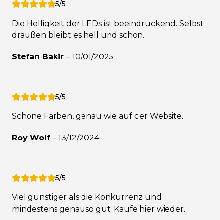
5/5
Die Helligkeit der LEDs ist beeindruckend. Selbst
draußen bleibt es hell und schön.
Stefan Bakir
–
10/01/2025
5/5
Schöne Farben, genau wie auf der Website.
Roy Wolf
–
13/12/2024
5/5
Viel günstiger als die Konkurrenz und
mindestens genauso gut. Kaufe hier wieder.