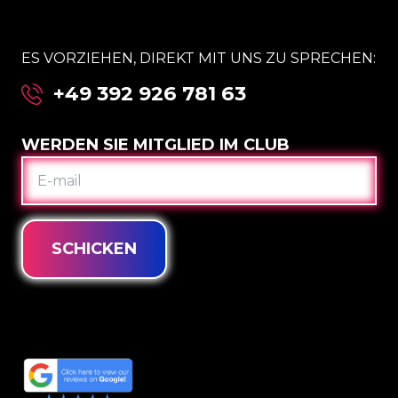
ES VORZIEHEN, DIREKT MIT UNS ZU SPRECHEN:
+49 392 926 781 63
WERDEN SIE MITGLIED IM CLUB
E-
MAIL
SCHICKEN