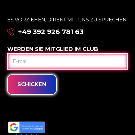
ES VORZIEHEN, DIREKT MIT UNS ZU SPRECHEN:
+49 392 926 781 63
WERDEN SIE MITGLIED IM CLUB
E-
MAIL
SCHICKEN