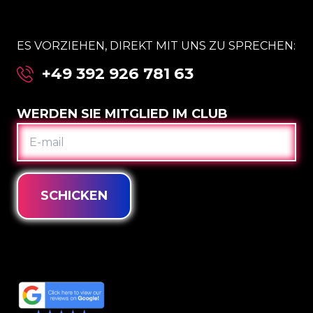
ES VORZIEHEN, DIREKT MIT UNS ZU SPRECHEN:
+49 392 926 781 63
WERDEN SIE MITGLIED IM CLUB
E-
MAIL
SCHICKEN