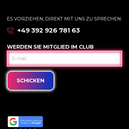
ES VORZIEHEN, DIREKT MIT UNS ZU SPRECHEN:
+49 392 926 781 63
WERDEN SIE MITGLIED IM CLUB
E-
MAIL
SCHICKEN