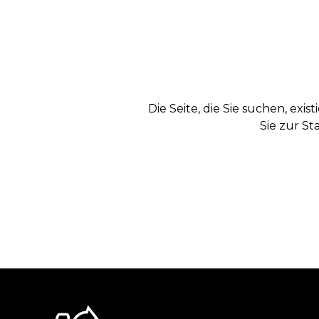
Die Seite, die Sie suchen, exi
Sie zur St