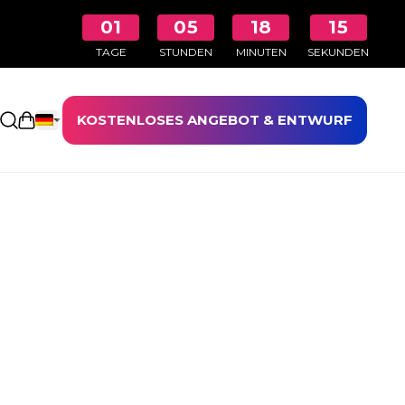
01
05
18
14
TAGE
STUNDEN
MINUTEN
SEKUNDEN
KOSTENLOSES ANGEBOT & ENTWURF
Einkaufswagen öffnen