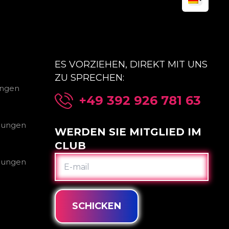
ES VORZIEHEN, DIREKT MIT UNS
ZU SPRECHEN:
ungen
+49 392 926 781 63
gungen
WERDEN SIE MITGLIED IM
CLUB
E-
gungen
MAIL
SCHICKEN