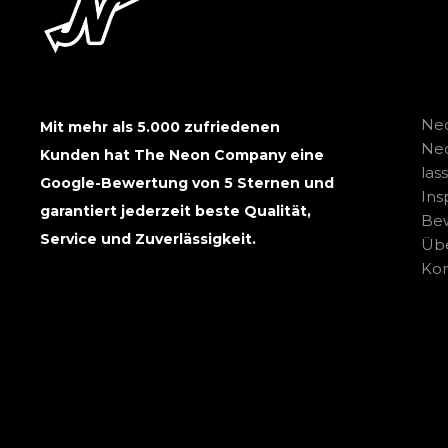
Neo
Mit mehr als 5.000 zufriedenen
Ne
Kunden hat The Neon Company eine
las
Google-Bewertung von 5 Sternen und
Ins
garantiert jederzeit beste Qualität,
Be
Service und Zuverlässigkeit.
Übe
Kon