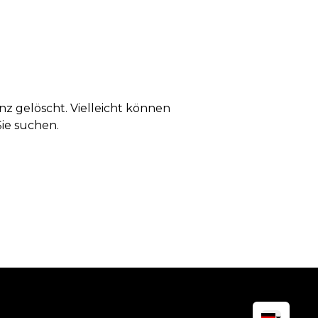
anz gelöscht. Vielleicht können
Sie suchen.