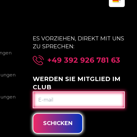
ES VORZIEHEN, DIREKT MIT UNS
ZU SPRECHEN:
ungen
+49 392 926 781 63
gungen
WERDEN SIE MITGLIED IM
CLUB
E-
gungen
MAIL
SCHICKEN