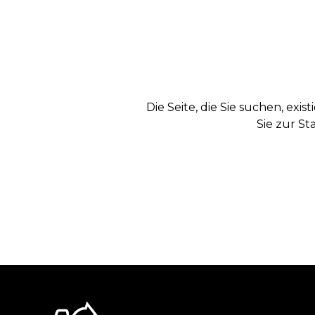
Die Seite, die Sie suchen, exi
Sie zur St