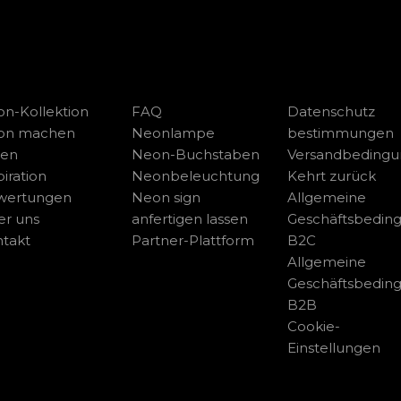
n-Kollektion
FAQ
Datenschutz
on machen
Neonlampe
bestimmungen
sen
Neon-Buchstaben
Versandbeding
piration
Neonbeleuchtung
Kehrt zurück
wertungen
Neon sign
Allgemeine
r uns
anfertigen lassen
Geschäftsbedin
takt
Partner-Plattform
B2C
Allgemeine
Geschäftsbedin
B2B
Cookie-
Einstellungen