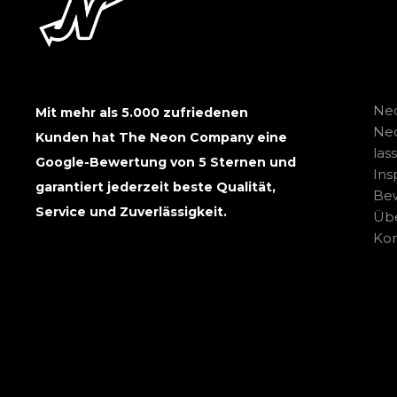
Neo
Mit mehr als 5.000 zufriedenen
Ne
Kunden hat The Neon Company eine
las
Google-Bewertung von 5 Sternen und
Ins
garantiert jederzeit beste Qualität,
Be
Service und Zuverlässigkeit.
Übe
Kon