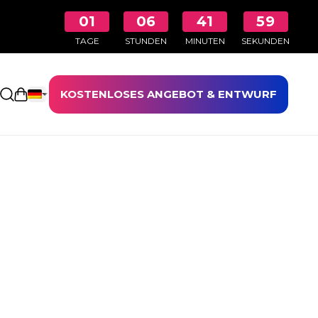
01
06
41
59
TAGE
STUNDEN
MINUTEN
SEKUNDEN
KOSTENLOSES ANGEBOT & ENTWURF
Einkaufswagen öffnen