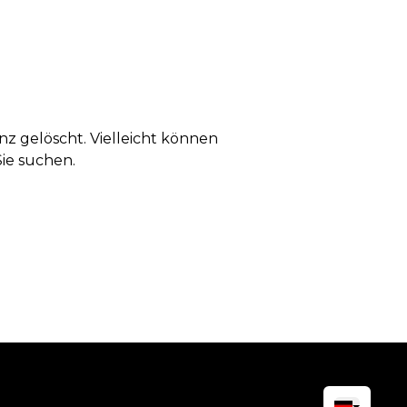
anz gelöscht. Vielleicht können
Sie suchen.