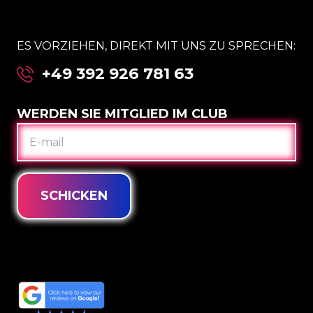
ES VORZIEHEN, DIREKT MIT UNS ZU SPRECHEN:
+49 392 926 781 63
WERDEN SIE MITGLIED IM CLUB
E-
MAIL
SCHICKEN