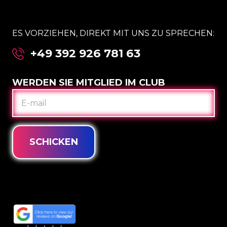
ES VORZIEHEN, DIREKT MIT UNS ZU SPRECHEN:
+49 392 926 781 63
WERDEN SIE MITGLIED IM CLUB
E-
MAIL
SCHICKEN