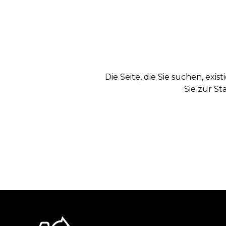
Die Seite, die Sie suchen, exi
Sie zur St