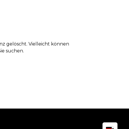
anz gelöscht. Vielleicht können
Sie suchen.