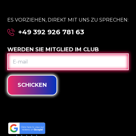
ES VORZIEHEN, DIREKT MIT UNS ZU SPRECHEN:
+49 392 926 781 63
WERDEN SIE MITGLIED IM CLUB
E-
MAIL
SCHICKEN