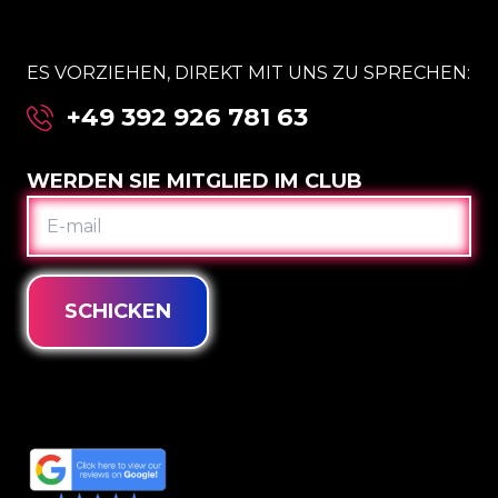
ES VORZIEHEN, DIREKT MIT UNS ZU SPRECHEN:
+49 392 926 781 63
WERDEN SIE MITGLIED IM CLUB
E-
MAIL
SCHICKEN