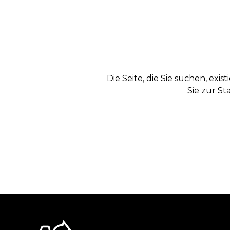
Die Seite, die Sie suchen, exi
Sie zur St