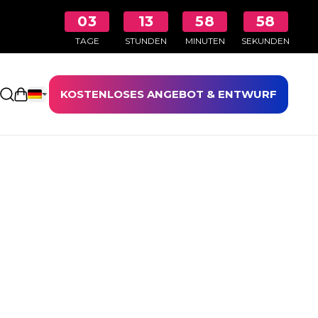
03
13
58
57
TAGE
STUNDEN
MINUTEN
SEKUNDEN
KOSTENLOSES ANGEBOT & ENTWURF
Einkaufswagen öffnen