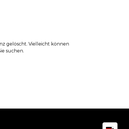
anz gelöscht. Vielleicht können
Sie suchen.