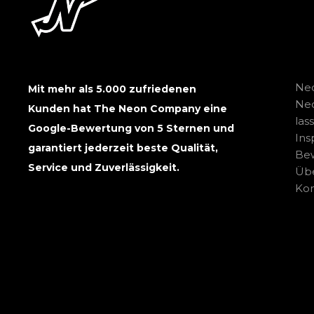
Neo
Mit mehr als 5.000 zufriedenen
Ne
Kunden hat The Neon Company eine
las
Google-Bewertung von 5 Sternen und
Ins
garantiert jederzeit beste Qualität,
Be
Service und Zuverlässigkeit.
Übe
Kon