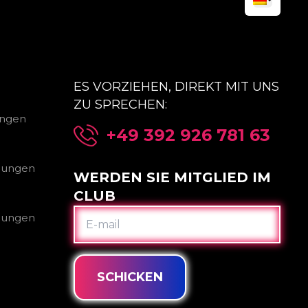
ES VORZIEHEN, DIREKT MIT UNS
ZU SPRECHEN:
ungen
+49 392 926 781 63
gungen
WERDEN SIE MITGLIED IM
CLUB
E-
gungen
MAIL
SCHICKEN