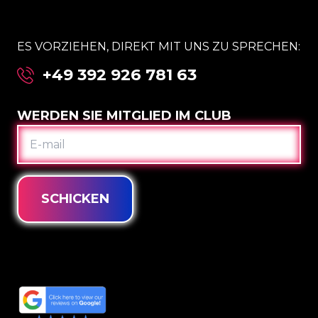
ES VORZIEHEN, DIREKT MIT UNS ZU SPRECHEN:
+49 392 926 781 63
WERDEN SIE MITGLIED IM CLUB
E-
MAIL
SCHICKEN