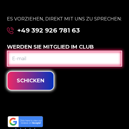
ES VORZIEHEN, DIREKT MIT UNS ZU SPRECHEN:
+49 392 926 781 63
WERDEN SIE MITGLIED IM CLUB
E-
MAIL
SCHICKEN