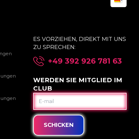
ES VORZIEHEN, DIREKT MIT UNS
ZU SPRECHEN:
ungen
+49 392 926 781 63
gungen
WERDEN SIE MITGLIED IM
CLUB
E-
gungen
MAIL
SCHICKEN