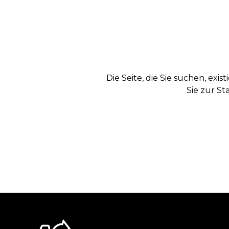
Die Seite, die Sie suchen, exi
Sie zur St