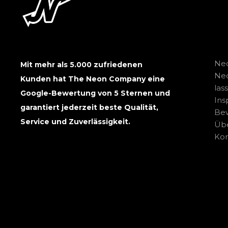
Neo
Mit mehr als 5.000 zufriedenen
Ne
Kunden hat The Neon Company eine
las
Google-Bewertung von 5 Sternen und
Ins
garantiert jederzeit beste Qualität,
Be
Service und Zuverlässigkeit.
Übe
Kon