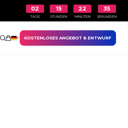
02
15
22
34
TAGE
STUNDEN
MINUTEN
SEKUNDEN
KOSTENLOSES ANGEBOT & ENTWURF
Einkaufswagen öffnen