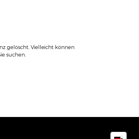
anz gelöscht. Vielleicht können
Sie suchen.