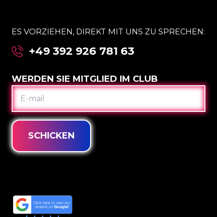
ES VORZIEHEN, DIREKT MIT UNS ZU SPRECHEN:
+49 392 926 781 63
WERDEN SIE MITGLIED IM CLUB
E-
MAIL
SCHICKEN