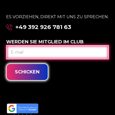
ES VORZIEHEN, DIREKT MIT UNS ZU SPRECHEN:
+49 392 926 781 63
WERDEN SIE MITGLIED IM CLUB
E-
MAIL
SCHICKEN