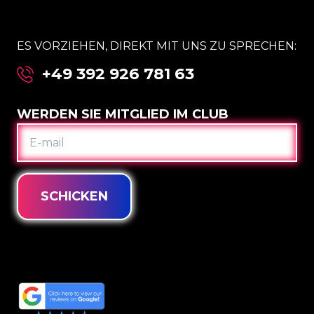
ES VORZIEHEN, DIREKT MIT UNS ZU SPRECHEN:
+49 392 926 781 63
WERDEN SIE MITGLIED IM CLUB
E-
MAIL
SCHICKEN