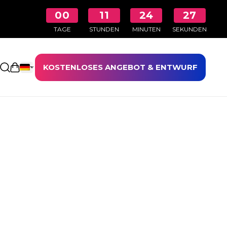
00
11
24
26
TAGE
STUNDEN
MINUTEN
SEKUNDEN
KOSTENLOSES ANGEBOT & ENTWURF
Einkaufswagen öffnen