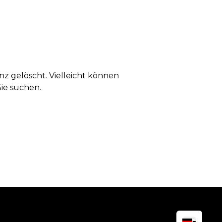
anz gelöscht. Vielleicht können
Sie suchen.