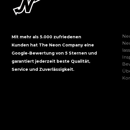
Neo
Mit mehr als 5.000 zufriedenen
Ne
Kunden hat The Neon Company eine
las
Google-Bewertung von 5 Sternen und
Ins
garantiert jederzeit beste Qualität,
Be
Service und Zuverlässigkeit.
Übe
Kon