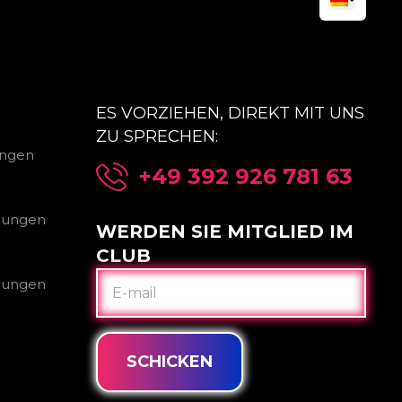
ES VORZIEHEN, DIREKT MIT UNS
ZU SPRECHEN:
ungen
+49 392 926 781 63
gungen
WERDEN SIE MITGLIED IM
CLUB
E-
gungen
MAIL
SCHICKEN