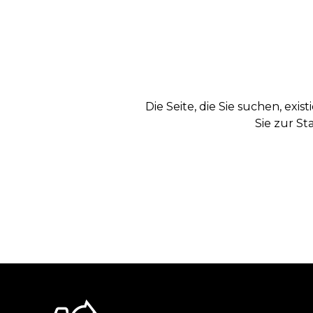
Die Seite, die Sie suchen, exi
Sie zur St