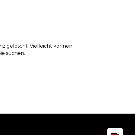
anz gelöscht. Vielleicht können
Sie suchen.