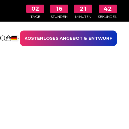
02
16
21
42
TAGE
STUNDEN
MINUTEN
SEKUNDEN
KOSTENLOSES ANGEBOT & ENTWURF
Einkaufswagen öffnen