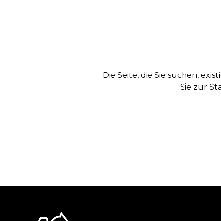
Die Seite, die Sie suchen, exi
Sie zur St