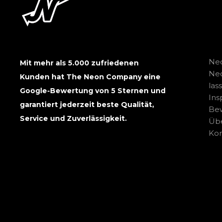
Neo
Mit mehr als 5.000 zufriedenen
Ne
Kunden hat The Neon Company eine
las
Google-Bewertung von 5 Sternen und
Ins
garantiert jederzeit beste Qualität,
Be
Service und Zuverlässigkeit.
Übe
Kon