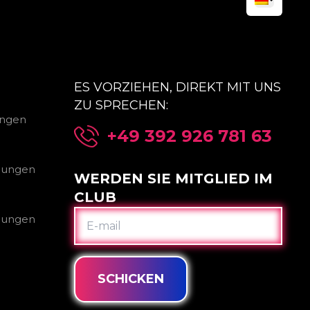
ES VORZIEHEN, DIREKT MIT UNS
ZU SPRECHEN:
ungen
+49 392 926 781 63
gungen
WERDEN SIE MITGLIED IM
CLUB
E-
gungen
MAIL
SCHICKEN