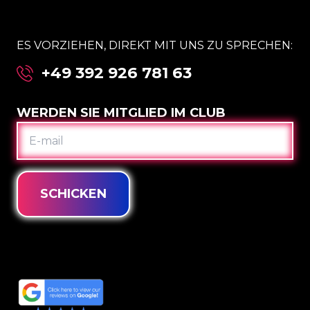
ES VORZIEHEN, DIREKT MIT UNS ZU SPRECHEN:
+49 392 926 781 63
WERDEN SIE MITGLIED IM CLUB
E-
MAIL
SCHICKEN