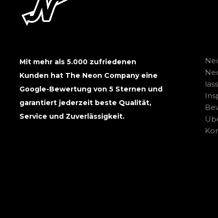
Neo
Mit mehr als 5.000 zufriedenen
Ne
Kunden hat The Neon Company eine
las
Google-Bewertung von 5 Sternen und
Ins
garantiert jederzeit beste Qualität,
Be
Service und Zuverlässigkeit.
Übe
Kon