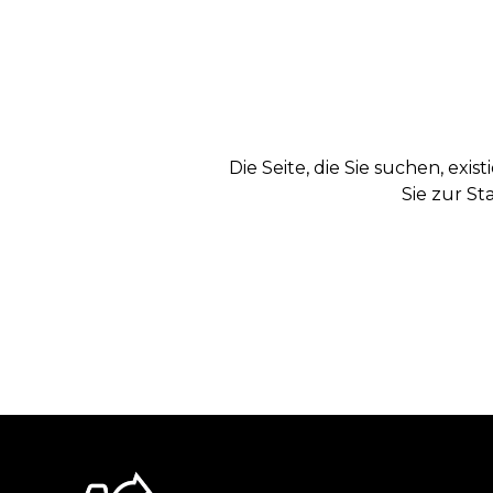
Die Seite, die Sie suchen, exi
Sie zur St