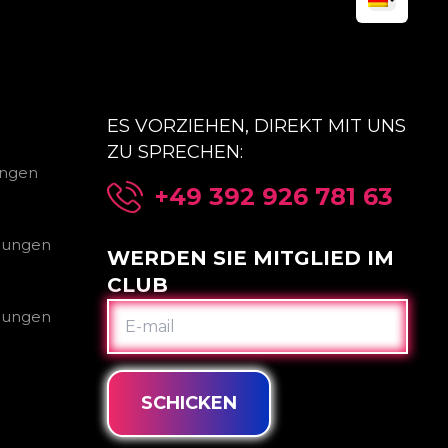
ES VORZIEHEN, DIREKT MIT UNS
ZU SPRECHEN:
ungen
+49 392 926 781 63
gungen
WERDEN SIE MITGLIED IM
CLUB
E-
gungen
MAIL
SCHICKEN