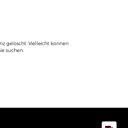
anz gelöscht. Vielleicht können
Sie suchen.