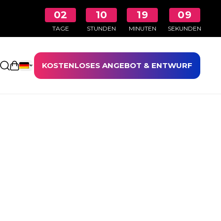
02
10
19
08
TAGE
STUNDEN
MINUTEN
SEKUNDEN
KOSTENLOSES ANGEBOT & ENTWURF
Einkaufswagen öffnen