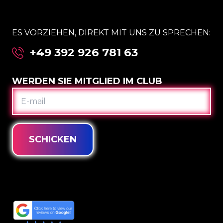
ES VORZIEHEN, DIREKT MIT UNS ZU SPRECHEN:
+49 392 926 781 63
WERDEN SIE MITGLIED IM CLUB
E-
MAIL
SCHICKEN