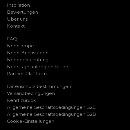
Inspiration
Bewertungen
Über uns
Kontakt
FAQ
Neonlampe
Neon-Buchstaben
Neonbeleuchtung
Neon sign anfertigen lassen
Partner-Plattform
Datenschutz bestimmungen
Versandbedingungen
Kehrt zurück
Allgemeine Geschäftsbedingungen B2C
Allgemeine Geschäftsbedingungen B2B
Cookie-Einstellungen