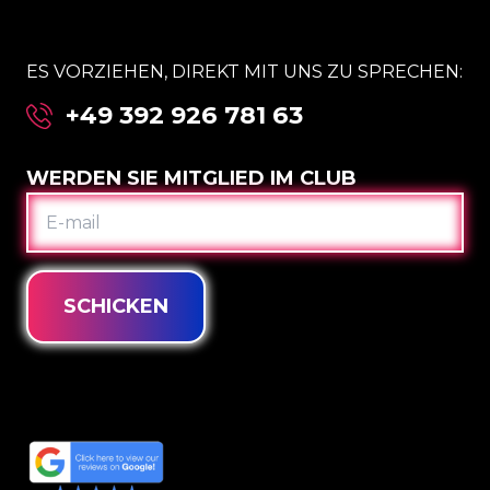
ES VORZIEHEN, DIREKT MIT UNS ZU SPRECHEN:
+49 392 926 781 63
WERDEN SIE MITGLIED IM CLUB
E-
MAIL
SCHICKEN