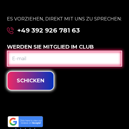
ES VORZIEHEN, DIREKT MIT UNS ZU SPRECHEN:
+49 392 926 781 63
WERDEN SIE MITGLIED IM CLUB
E-
MAIL
SCHICKEN