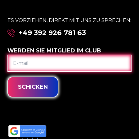
ES VORZIEHEN, DIREKT MIT UNS ZU SPRECHEN:
+49 392 926 781 63
WERDEN SIE MITGLIED IM CLUB
E-
MAIL
SCHICKEN