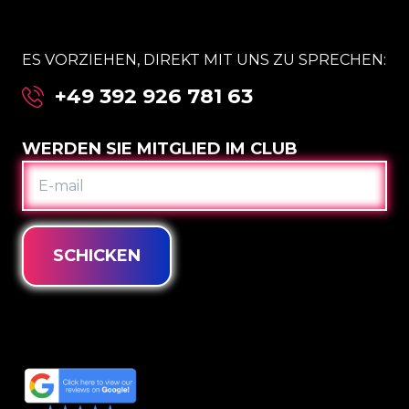
ES VORZIEHEN, DIREKT MIT UNS ZU SPRECHEN:
+49 392 926 781 63
WERDEN SIE MITGLIED IM CLUB
E-
MAIL
SCHICKEN