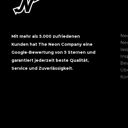
Neo
Mit mehr als 5.000 zufriedenen
Ne
Kunden hat The Neon Company eine
las
Google-Bewertung von 5 Sternen und
Ins
garantiert jederzeit beste Qualität,
Be
Service und Zuverlässigkeit.
Übe
Kon