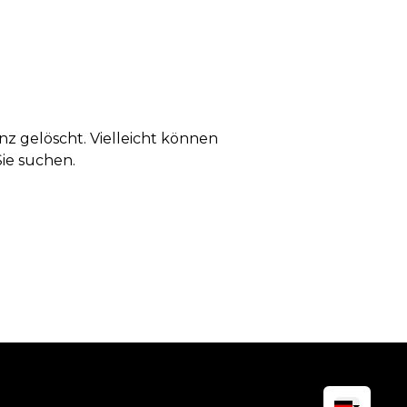
anz gelöscht. Vielleicht können
Sie suchen.