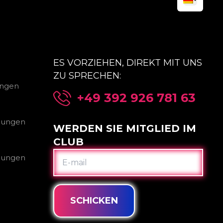
ES VORZIEHEN, DIREKT MIT UNS
ZU SPRECHEN:
ungen
+49 392 926 781 63
gungen
WERDEN SIE MITGLIED IM
CLUB
E-
gungen
MAIL
SCHICKEN