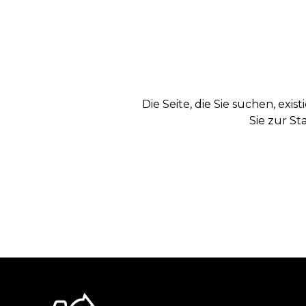
Die Seite, die Sie suchen, exi
Sie zur St