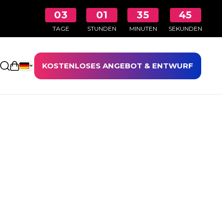
03
01
35
45
TAGE
STUNDEN
MINUTEN
SEKUNDEN
KOSTENLOSES ANGEBOT & ENTWURF
Einkaufswagen öffnen