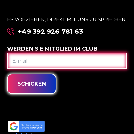
ES VORZIEHEN, DIREKT MIT UNS ZU SPRECHEN:
+49 392 926 781 63
WERDEN SIE MITGLIED IM CLUB
E-
MAIL
SCHICKEN