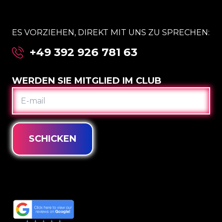
ES VORZIEHEN, DIREKT MIT UNS ZU SPRECHEN:
+49 392 926 781 63
WERDEN SIE MITGLIED IM CLUB
E-
MAIL
SCHICKEN