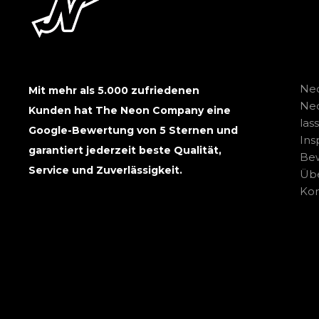
Neo
Mit mehr als 5.000 zufriedenen
Ne
Kunden hat The Neon Company eine
las
Google-Bewertung von 5 Sternen und
Ins
garantiert jederzeit beste Qualität,
Be
Service und Zuverlässigkeit.
Übe
Kon