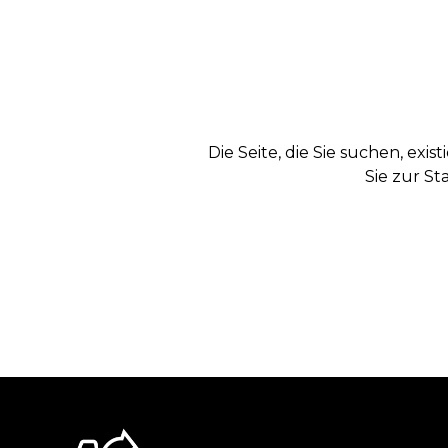
Die Seite, die Sie suchen, exi
Sie zur St