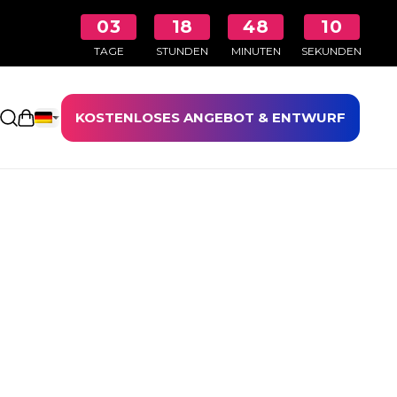
03
18
48
09
TAGE
STUNDEN
MINUTEN
SEKUNDEN
KOSTENLOSES ANGEBOT & ENTWURF
Einkaufswagen öffnen