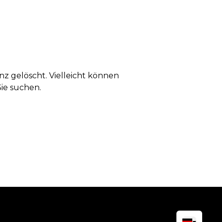
anz gelöscht. Vielleicht können
Sie suchen.