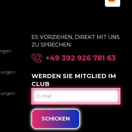
ES VORZIEHEN, DIREKT MIT UNS
ZU SPRECHEN:
ungen
+49 392 926 781 63
gungen
WERDEN SIE MITGLIED IM
CLUB
E-
gungen
MAIL
SCHICKEN