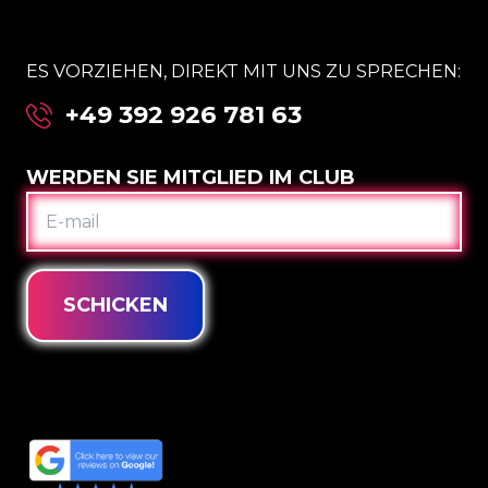
ES VORZIEHEN, DIREKT MIT UNS ZU SPRECHEN:
+49 392 926 781 63
WERDEN SIE MITGLIED IM CLUB
E-
MAIL
SCHICKEN