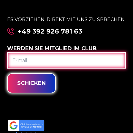
ES VORZIEHEN, DIREKT MIT UNS ZU SPRECHEN:
+49 392 926 781 63
WERDEN SIE MITGLIED IM CLUB
E-
MAIL
SCHICKEN