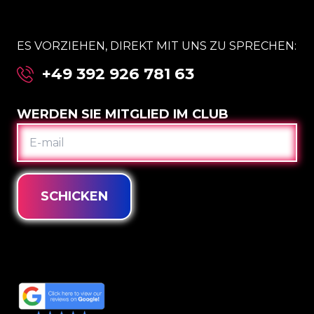
ES VORZIEHEN, DIREKT MIT UNS ZU SPRECHEN:
+49 392 926 781 63
WERDEN SIE MITGLIED IM CLUB
E-
MAIL
SCHICKEN