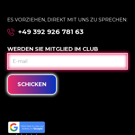
ES VORZIEHEN, DIREKT MIT UNS ZU SPRECHEN:
+49 392 926 781 63
WERDEN SIE MITGLIED IM CLUB
E-
MAIL
SCHICKEN