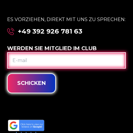
ES VORZIEHEN, DIREKT MIT UNS ZU SPRECHEN:
+49 392 926 781 63
WERDEN SIE MITGLIED IM CLUB
E-
MAIL
SCHICKEN