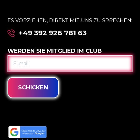
ES VORZIEHEN, DIREKT MIT UNS ZU SPRECHEN:
+49 392 926 781 63
WERDEN SIE MITGLIED IM CLUB
E-
MAIL
SCHICKEN