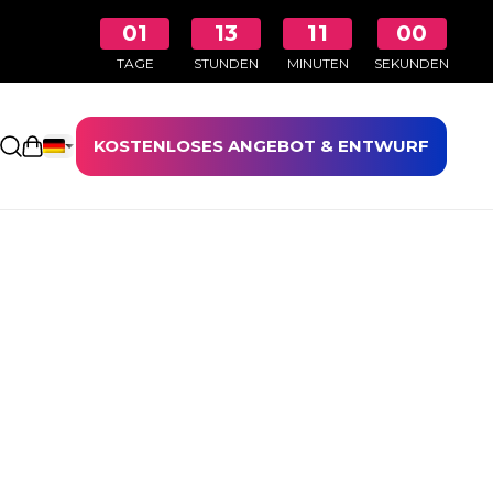
01
13
11
00
TAGE
STUNDEN
MINUTEN
SEKUNDEN
KOSTENLOSES ANGEBOT & ENTWURF
Einkaufswagen öffnen