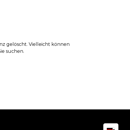
anz gelöscht. Vielleicht können
Sie suchen.