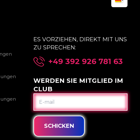
ES VORZIEHEN, DIREKT MIT UNS
ZU SPRECHEN:
ungen
+49 392 926 781 63
gungen
WERDEN SIE MITGLIED IM
CLUB
E-
gungen
MAIL
SCHICKEN