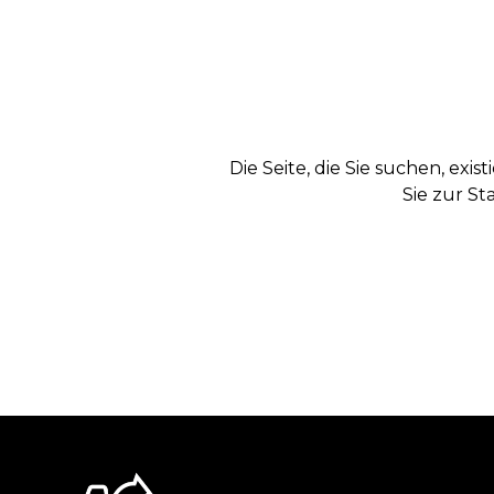
Die Seite, die Sie suchen, exi
Sie zur St