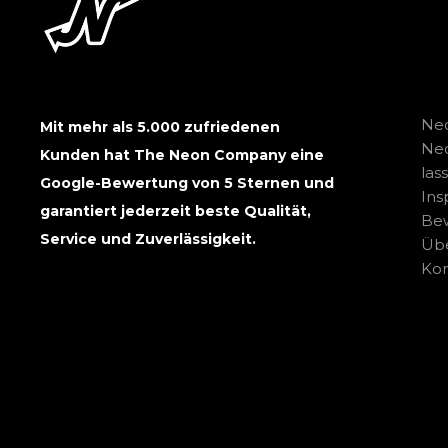
Neo
Mit mehr als 5.000 zufriedenen
Ne
Kunden hat The Neon Company eine
las
Google-Bewertung von 5 Sternen und
Ins
garantiert jederzeit beste Qualität,
Be
Service und Zuverlässigkeit.
Übe
Kon