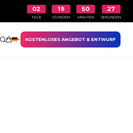
02
19
50
26
TAGE
STUNDEN
MINUTEN
SEKUNDEN
KOSTENLOSES ANGEBOT & ENTWURF
Einkaufswagen öffnen