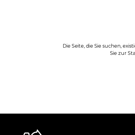
Die Seite, die Sie suchen, exi
Sie zur St