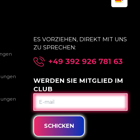
ES VORZIEHEN, DIREKT MIT UNS
ZU SPRECHEN:
ungen
+49 392 926 781 63
gungen
WERDEN SIE MITGLIED IM
CLUB
E-
gungen
MAIL
SCHICKEN