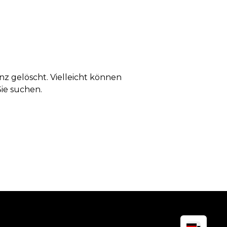
anz gelöscht. Vielleicht können
Sie suchen.