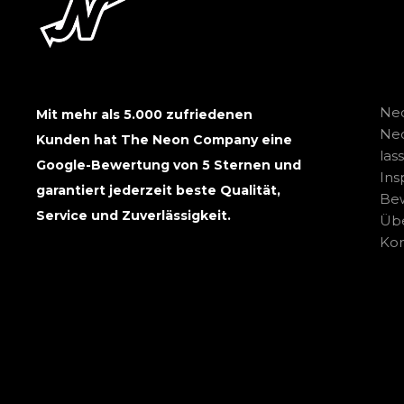
Neo
Mit mehr als 5.000 zufriedenen
Ne
Kunden hat The Neon Company eine
las
Google-Bewertung von 5 Sternen und
Ins
garantiert jederzeit beste Qualität,
Be
Service und Zuverlässigkeit.
Übe
Kon