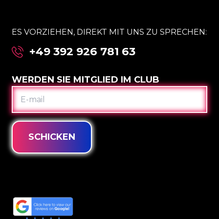
ES VORZIEHEN, DIREKT MIT UNS ZU SPRECHEN:
+49 392 926 781 63
WERDEN SIE MITGLIED IM CLUB
E-
MAIL
SCHICKEN