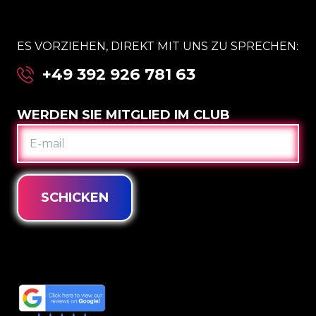
ES VORZIEHEN, DIREKT MIT UNS ZU SPRECHEN:
+49 392 926 781 63
WERDEN SIE MITGLIED IM CLUB
E-
MAIL
SCHICKEN