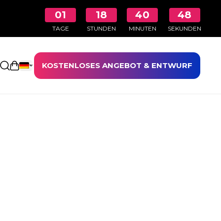
01
18
40
48
TAGE
STUNDEN
MINUTEN
SEKUNDEN
KOSTENLOSES ANGEBOT & ENTWURF
Einkaufswagen öffnen