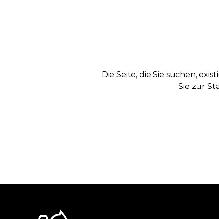
Die Seite, die Sie suchen, exi
Sie zur St