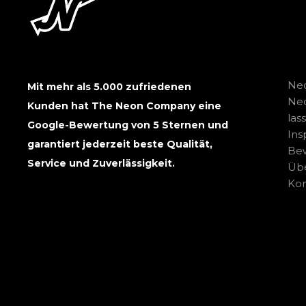
Neo
Mit mehr als 5.000 zufriedenen
Ne
Kunden hat The Neon Company eine
las
Google-Bewertung von 5 Sternen und
Ins
garantiert jederzeit beste Qualität,
Be
Service und Zuverlässigkeit.
Übe
Kon