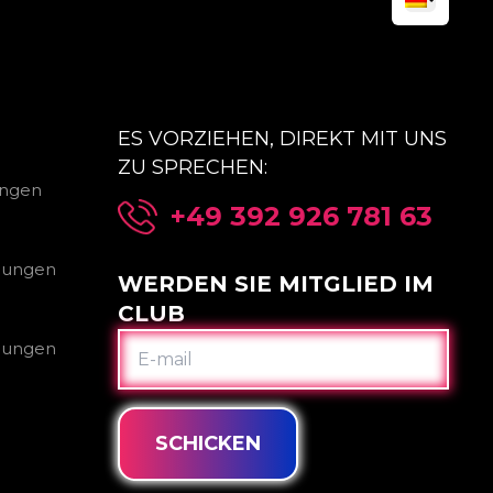
ES VORZIEHEN, DIREKT MIT UNS
ZU SPRECHEN:
ungen
+49 392 926 781 63
gungen
WERDEN SIE MITGLIED IM
CLUB
E-
gungen
MAIL
SCHICKEN