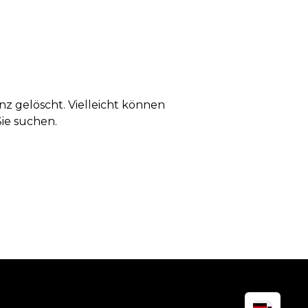
anz gelöscht. Vielleicht können
Sie suchen.