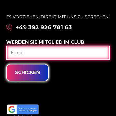
ES VORZIEHEN, DIREKT MIT UNS ZU SPRECHEN:
+49 392 926 781 63
WERDEN SIE MITGLIED IM CLUB
E-
MAIL
SCHICKEN