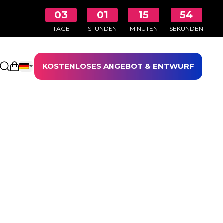
03
01
15
53
TAGE
STUNDEN
MINUTEN
SEKUNDEN
KOSTENLOSES ANGEBOT & ENTWURF
Einkaufswagen öffnen