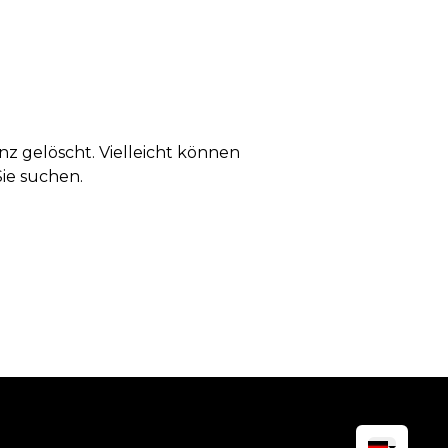
anz gelöscht. Vielleicht können
Sie suchen.