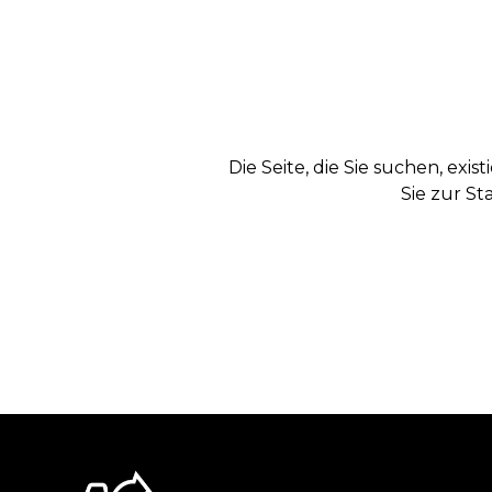
Die Seite, die Sie suchen, exi
Sie zur St