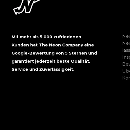
Neo
Mit mehr als 5.000 zufriedenen
Ne
Kunden hat The Neon Company eine
las
Google-Bewertung von 5 Sternen und
Ins
garantiert jederzeit beste Qualität,
Be
Service und Zuverlässigkeit.
Übe
Kon