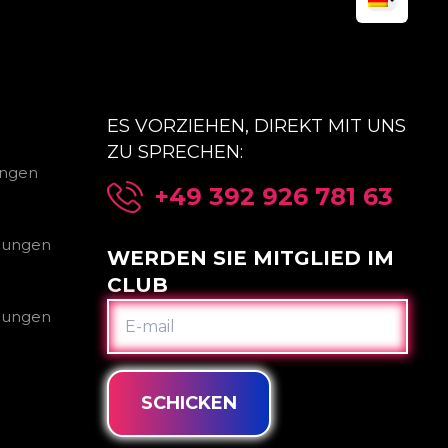
ES VORZIEHEN, DIREKT MIT UNS
ZU SPRECHEN:
ungen
+49 392 926 781 63
gungen
WERDEN SIE MITGLIED IM
CLUB
E-
gungen
MAIL
SCHICKEN