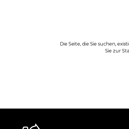
Die Seite, die Sie suchen, exi
Sie zur St