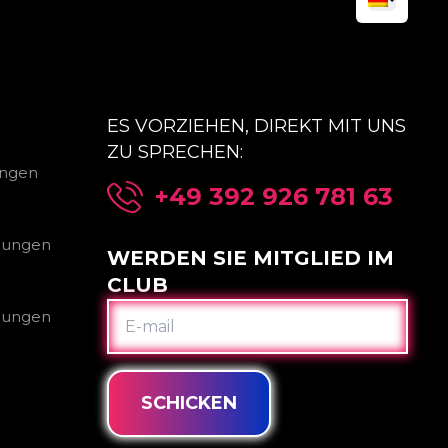
ES VORZIEHEN, DIREKT MIT UNS
ZU SPRECHEN:
ungen
+49 392 926 781 63
gungen
WERDEN SIE MITGLIED IM
CLUB
E-
gungen
MAIL
SCHICKEN