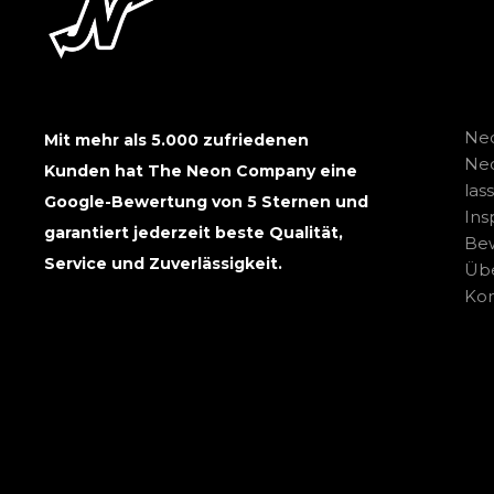
Neo
Mit mehr als 5.000 zufriedenen
Ne
Kunden hat The Neon Company eine
las
Google-Bewertung von 5 Sternen und
Ins
garantiert jederzeit beste Qualität,
Be
Service und Zuverlässigkeit.
Übe
Kon