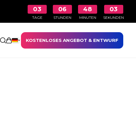
03
06
48
03
TAGE
STUNDEN
MINUTEN
SEKUNDEN
KOSTENLOSES ANGEBOT & ENTWURF
Einkaufswagen öffnen