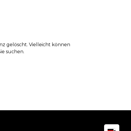
anz gelöscht. Vielleicht können
Sie suchen.