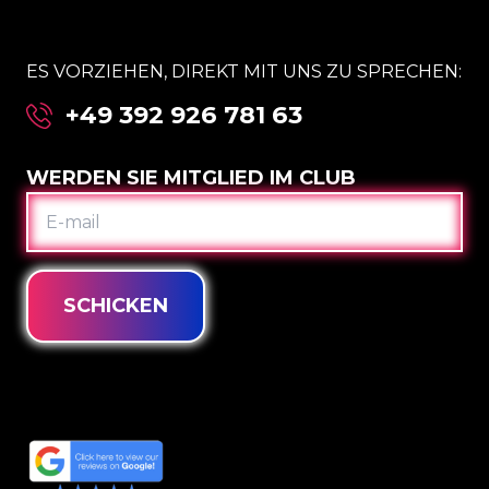
ES VORZIEHEN, DIREKT MIT UNS ZU SPRECHEN:
+49 392 926 781 63
WERDEN SIE MITGLIED IM CLUB
E-
MAIL
SCHICKEN